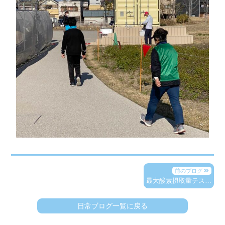
前のブログ
最大酸素摂取量テス…
日常ブログ一覧に戻る